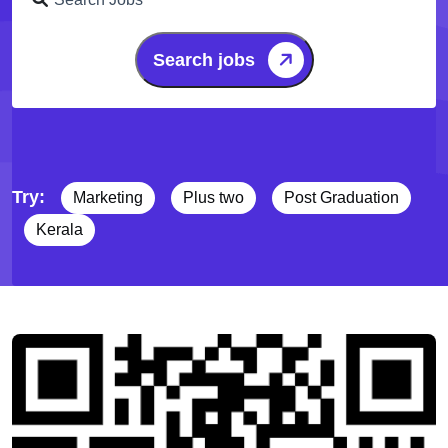
Search jobs
Try:
Marketing
Plus two
Post Graduation
Kerala