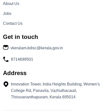
About Us
Jobs
Contact Us
Get in touch
vkeralam.kdisc@kerala.gov.in
8714699501
Address
Innovation Tower, India Heights Building, Women's
College Rd, Panavila, Vazhuthacaud,
Thiruvananthapuram, Kerala 695014