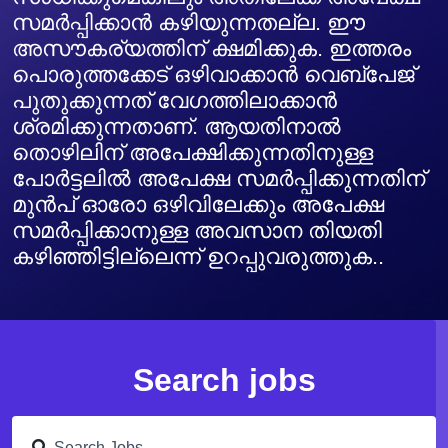
സമർപ്പിക്കാൻ കഴിയുന്നതല്ല. ഈ
അസൗകര്യത്തിന് ക്ഷമിക്കുക. ഇത്തരം
പൊരുത്തക്കേട് ഒഴിവാക്കാൻ വെബ്പേജ്
പുതുക്കുന്നത് വേഗത്തിലാക്കാൻ
ശ്രമിക്കുന്നതാണ്. ആയതിനാൽ
തൊഴിലിന് അപേക്ഷിക്കുന്നതിനുള്ള
പോർട്ടലിൽ അപേക്ഷ സമർപ്പിക്കുന്നതിന്
മുൻപ് ഓരോ ഒഴിവിലേക്കും അപേക്ഷ
സമർപ്പിക്കാനുള്ള അവസാന തിയതി
കഴിഞ്ഞിട്ടില്ലെന്ന് ഉറപ്പുവരുത്തുക..
Search jobs