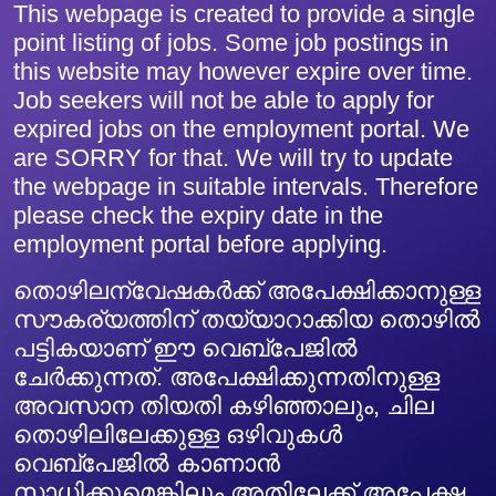
This webpage is created to provide a single
point listing of jobs. Some job postings in
this website may however expire over time.
Job seekers will not be able to apply for
expired jobs on the employment portal. We
are SORRY for that. We will try to update
the webpage in suitable intervals. Therefore
please check the expiry date in the
employment portal before applying.
തൊഴിലന്വേഷകർക്ക് അപേക്ഷിക്കാനുള്ള
സൗകര്യത്തിന് തയ്യാറാക്കിയ തൊഴിൽ
പട്ടികയാണ് ഈ വെബ്പേജിൽ
ചേർക്കുന്നത്. അപേക്ഷിക്കുന്നതിനുള്ള
അവസാന തിയതി കഴിഞ്ഞാലും, ചില
തൊഴിലിലേക്കുള്ള ഒഴിവുകൾ
വെബ്‌പേജിൽ കാണാൻ
സാധിക്കുമെങ്കിലും അതിലേക്ക് അപേക്ഷ